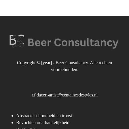
Copyright © [year] -
Beer Consultancy
. Alle rechten
voorbehouden.
r.f.daceri-artist@centainesdestyles.nl
Abstracte schoonheid en troost
Bevochten onafhankelijkheid