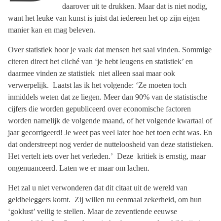
daarover uit te drukken. Maar dat is niet nodig,
want het leuke van kunst is juist dat iedereen het op zijn eigen
manier kan en mag beleven.
Over statistiek hoor je vaak dat mensen het saai vinden. Sommige
citeren direct het cliché van ‘je hebt leugens en statistiek’ en
daarmee vinden ze statistiek niet alleen saai maar ook
verwerpelijk. Laatst las ik het volgende: ‘Ze moeten toch
inmiddels weten dat ze liegen. Meer dan 90% van de statistische
cijfers die worden gepubliceerd over economische factoren
worden namelijk de volgende maand, of het volgende kwartaal of
jaar gecorrigeerd! Je weet pas veel later hoe het toen echt was. En
dat onderstreept nog verder de nutteloosheid van deze statistieken.
Het vertelt iets over het verleden.’ Deze kritiek is ernstig, maar
ongenuanceerd. Laten we er maar om lachen.
Het zal u niet verwonderen dat dit citaat uit de wereld van
geldbeleggers komt. Zij willen nu eenmaal zekerheid, om hun
‘goklust’ veilig te stellen. Maar de zeventiende eeuwse