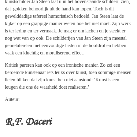
kunstschilder Jan Steen laat u in het bovenstaande schilderij zien
,
dat gokken behoorlijk uit de hand kan lopen. Toch is dit
gewelddadige tafereel humoristisch bedoeld. Jan Steen laat de
kijker op een grappige manier weten hoe het niet moet. Zijn werk
is ter lering en ter vermaak. Je mag er om lachen en je steekt er
nog wat van op ook. De schilderijen van Jan Steen zijn meestal
genretaferelen met eenvoudige lieden in de hoofdrol en hebben
vaak een kluchtig en moraliserend effect.
Kritiek pareren kan ook op een ironische manier. Zo zei een
beroemde kunstenaar iets leuks over kunst, toen sommige mensen
lieten blijken dat zijn kunst hen niet aanstond: ‘Kunst is een
leugen die ons de waarheid doet realiseren.’
Auteur:
R.F. Daceri